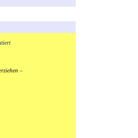
tiert
erziehen –