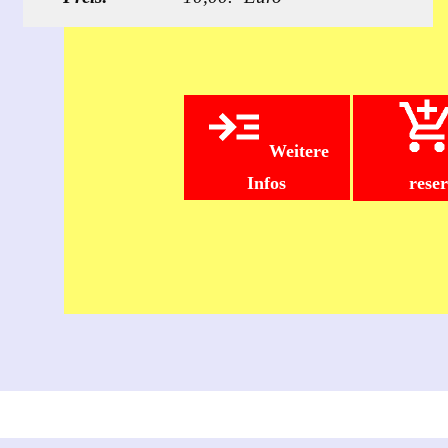
Weitere
Infos
rese