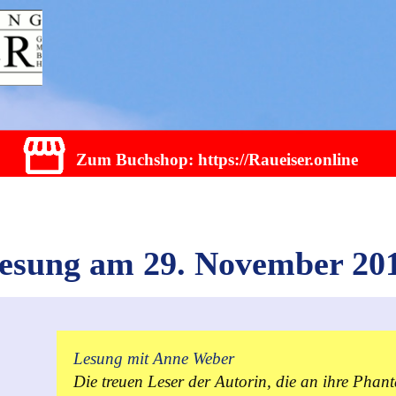
Zum Buchshop: https://Raueiser.online
esung am 29. November 20
Lesung mit Anne Weber
Die treuen Leser der Autorin, die an ihre Phan