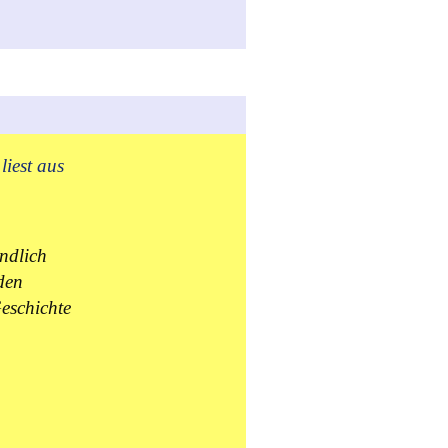
liest aus
ndlich
den
eschichte