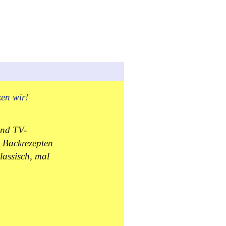
ken wir!
und TV-
 Backrezepten
lassisch, mal