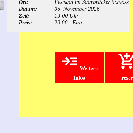
Ort:
Festsaal im Saarbrücker Schloss
Datum:
06. November 2026
Zeit:
19:00 Uhr
Preis:
20,00.- Euro
Weitere
Infos
rese