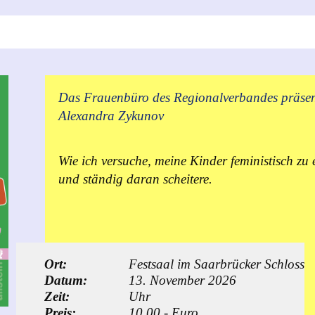
Das Frauenbüro des Regionalverbandes präsen
Alexandra Zykunov
Wie ich versuche, meine Kinder feministisch zu 
und ständig daran scheitere.
Ort:
Festsaal im Saarbrücker Schloss
Datum:
13. November 2026
Zeit:
Uhr
Preis:
10,00.- Euro