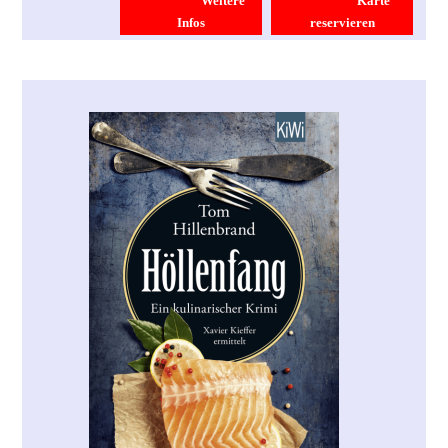
Weitere
Karte
Infos
reservieren