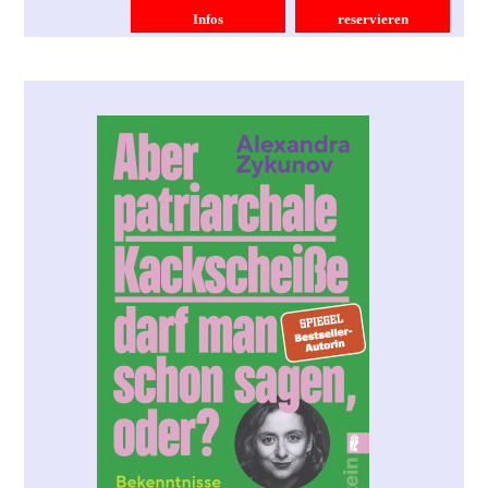
Infos
reservieren