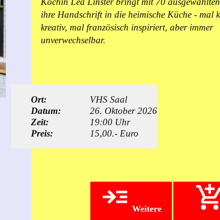
Köchin Léa Linster bringt mit 70 ausgewählten
ihre Handschrift in die heimische Küche - mal k
kreativ, mal französisch inspiriert, aber immer
unverwechselbar.
Ort:
VHS Saal
Datum:
26. Oktober 2026
Zeit:
19:00 Uhr
Preis:
15,00.- Euro
Weitere