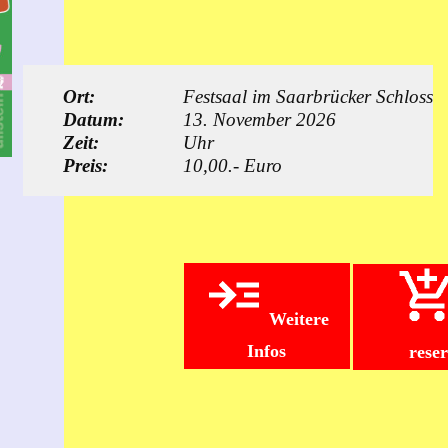
Ort:
Festsaal im Saarbrücker Schloss
Datum:
13. November 2026
Zeit:
Uhr
Preis:
10,00.- Euro
Weitere
Infos
rese