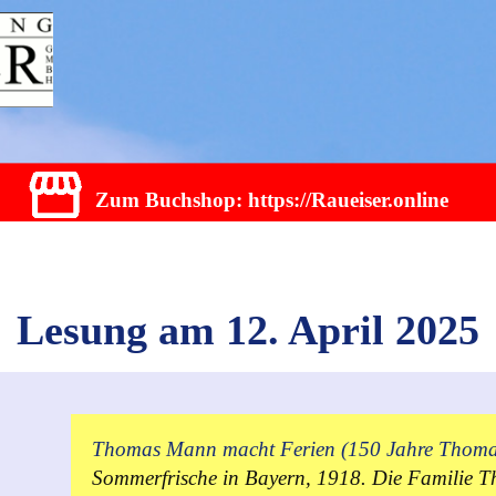
Zum Buchshop: https://Raueiser.online
Lesung am 12. April 2025
Thomas Mann macht Ferien (150 Jahre Thom
Sommerfrische in Bayern, 1918. Die Familie