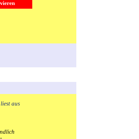
rvieren
liest aus
ndlich