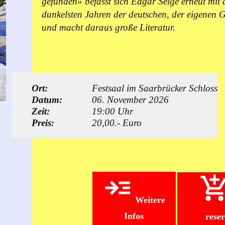
gefunden» befasst sich Edgar Selge erneut mit 
dunkelsten Jahren der deutschen, der eigenen G
und macht daraus große Literatur.
Ort:
Festsaal im Saarbrücker Schloss
Datum:
06. November 2026
Zeit:
19:00 Uhr
Preis:
20,00.- Euro
Weitere
Infos
rese