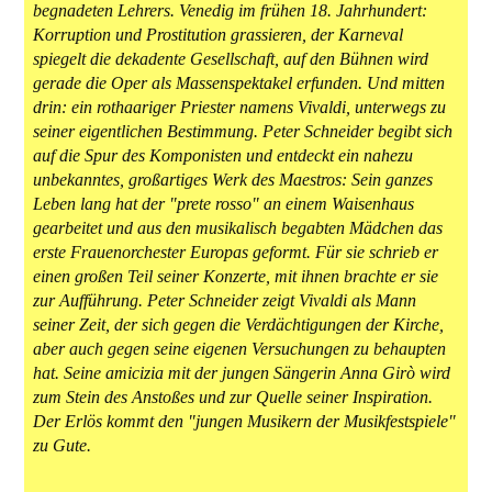
begnadeten Lehrers. Venedig im frühen 18. Jahrhundert:
Korruption und Prostitution grassieren, der Karneval
spiegelt die dekadente Gesellschaft, auf den Bühnen wird
gerade die Oper als Massenspektakel erfunden. Und mitten
drin: ein rothaariger Priester namens Vivaldi, unterwegs zu
seiner eigentlichen Bestimmung. Peter Schneider begibt sich
auf die Spur des Komponisten und entdeckt ein nahezu
unbekanntes, großartiges Werk des Maestros: Sein ganzes
Leben lang hat der "prete rosso" an einem Waisenhaus
gearbeitet und aus den musikalisch begabten Mädchen das
erste Frauenorchester Europas geformt. Für sie schrieb er
einen großen Teil seiner Konzerte, mit ihnen brachte er sie
zur Aufführung. Peter Schneider zeigt Vivaldi als Mann
seiner Zeit, der sich gegen die Verdächtigungen der Kirche,
aber auch gegen seine eigenen Versuchungen zu behaupten
hat. Seine amicizia mit der jungen Sängerin Anna Girò wird
zum Stein des Anstoßes und zur Quelle seiner Inspiration.
Der Erlös kommt den "jungen Musikern der Musikfestspiele"
zu Gute.