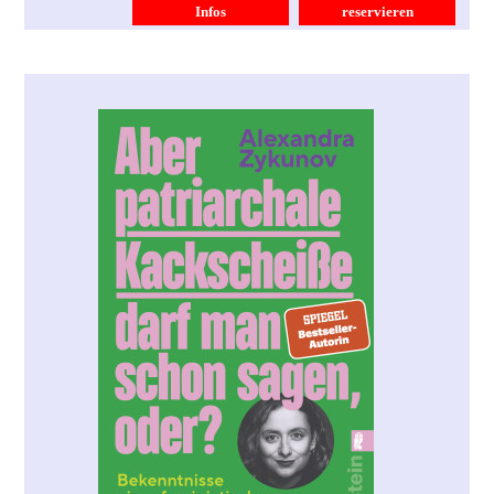
Infos
reservieren