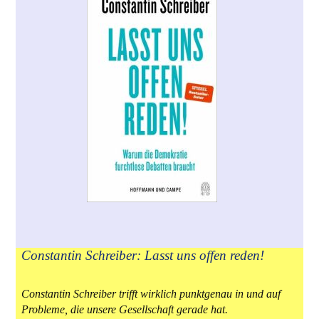
Constantin Schreiber: Lasst uns offen reden!
Constantin Schreiber trifft wirklich punktgenau in und auf
Probleme, die unsere Gesellschaft gerade hat.