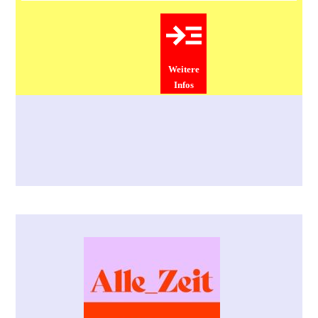
Weitere
Infos