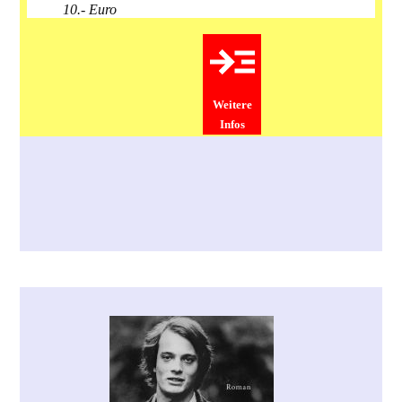
10.- Euro
Weitere
Infos